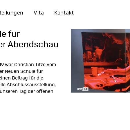
tellungen
Vita
Kontakt
e für
der Abendschau
9 war Christian Titze vom
er Neuen Schule für
einen Beitrag für die
lle Abschlussausstellung,
 unseren Tag der offenen