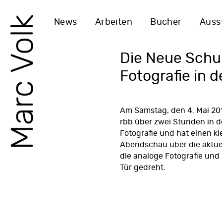
News
Arbeiten
Bücher
Auss
Die Neue Schul
Fotografie in 
Am Samstag, den 4. Mai 201
rbb über zwei Stunden in d
Fotografie und hat einen
kl
Abendschau
über die aktue
die analoge Fotografie und
Tür gedreht.