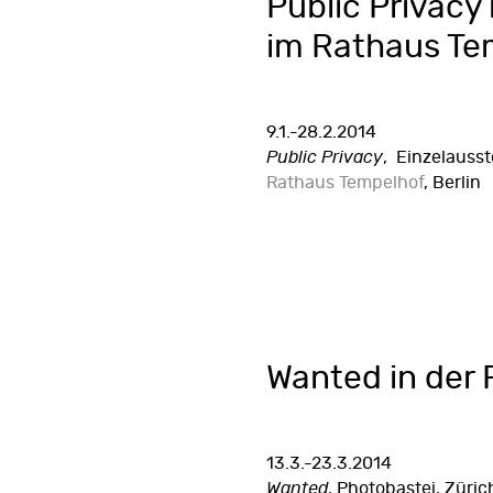
Public Privacy 
im Rathaus Te
9.1.-28.2.2014
Public Privacy
, Einzelausst
Rathaus Tempelhof
, Berlin
Wanted in der 
13.3.-23.3.2014
Wanted
, Photobastei, Züric