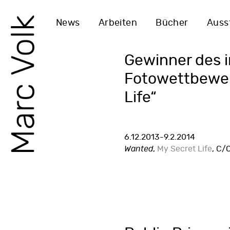
News
Arbeiten
Bücher
Auss
Gewinner des i
Fotowettbewer
Life“
6.12.2013-9.2.2014
Wanted
,
My Secret Life
, C/O