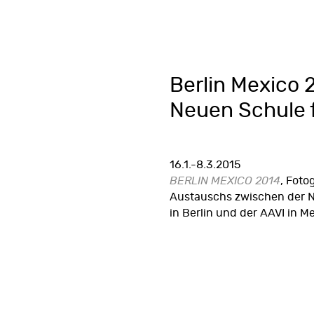
Berlin Mexico 
Neuen Schule f
16.1.-8.3.2015
BERLIN MEXICO 2014
, Foto
Austauschs zwischen der N
in Berlin und der AAVI in M