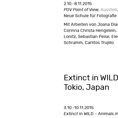
2.10.-8.11.2015
POV Point of View
,
Ausstell
Neue Schule für Fotografie 
Mit Arbeiten von Joana Dias
Corinna Christa Hengelein,
Lonitz, Sebastian Peise, El
Schramm, Carlitos Trujillo
Extinct in WILD
Tokio, Japan
3.10.-10.11.2015
Extinct
in WILD – Animals 