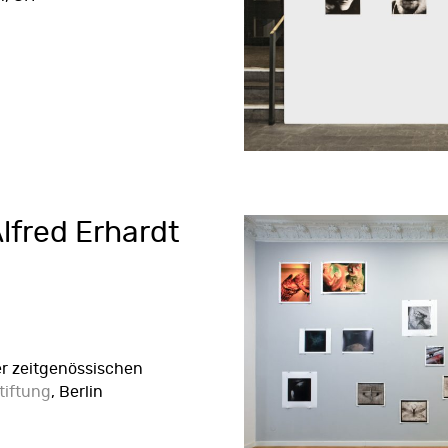
Alfred Erhardt
er zeitgenössischen
tiftung
, Berlin