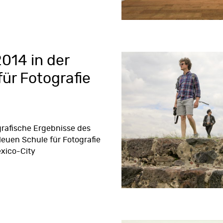
2014 in der
ür Fotografie
grafische Ergebnisse des
euen Schule für Fotografie
exico-City