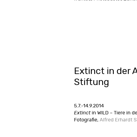
Extinct in der 
Stiftung
5.7.-14.9.2014
Extinct
in WILD – Tiere in d
Fotografie,
Alfred Erhardt S