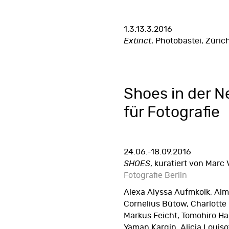
1.3.13.3.2016
Extinct
, Photobastei, Züric
Shoes in der 
für Fotografie
24.06.-18.09.2016
SHOES
, kuratiert von Marc 
Fotografie Berlin
Alexa Alyssa Aufmkolk, Alm
Cornelius Bütow, Charlotte
Markus Feicht, Tomohiro H
Yaman Kargin, Alicia Louisot