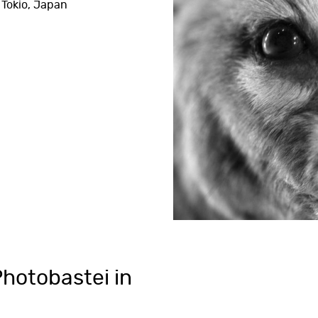
 Tokio, Japan
Photobastei in