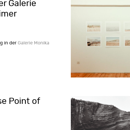
er Galerie
imer
ng in der
Galerie Monika
e Point of