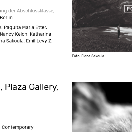
ung der Abschlussklasse
,
Berlin
, Paquita Maria Etter,
 Nancy Kelch, Katharina
ena Sakoula, Emil Levy Z.
Foto: Elena Sakoula
, Plaza Gallery,
in Contemporary