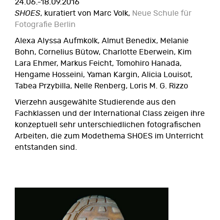
24.06.-18.09.2016
SHOES
, kuratiert von Marc Volk,
Neue Schule für
Fotografie Berlin
Alexa Alyssa Aufmkolk, Almut Benedix, Melanie
Bohn, Cornelius Bütow, Charlotte Eberwein, Kim
Lara Ehmer, Markus Feicht, Tomohiro Hanada,
Hengame Hosseini, Yaman Kargin, Alicia Louisot,
Tabea Przybilla, Nelle Renberg, Loris M. G. Rizzo
Vierzehn ausgewählte Studierende aus den
Fachklassen und der International Class zeigen ihre
konzeptuell sehr unterschiedlichen fotografischen
Arbeiten, die zum Modethema SHOES im Unterricht
entstanden sind.