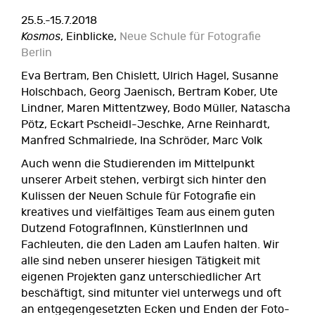
25.5.-15.7.2018
Kosmos
, Einblicke,
Neue Schule für Fotografie
Berlin
Eva Bertram, Ben Chislett, Ulrich Hagel, Susanne
Holschbach, Georg Jaenisch, Bertram Kober, Ute
Lindner, Maren Mittentzwey, Bodo Müller, Natascha
Pötz, Eckart Pscheidl-Jeschke, Arne Reinhardt,
Manfred Schmalriede, Ina Schröder, Marc Volk
Auch wenn die Studierenden im Mittelpunkt
unserer Arbeit stehen, verbirgt sich hinter den
Kulissen der Neuen Schule für Fotografie ein
kreatives und vielfältiges Team aus einem guten
Dutzend FotografInnen, KünstlerInnen und
Fachleuten, die den Laden am Laufen halten. Wir
alle sind neben unserer hiesigen Tätigkeit mit
eigenen Projekten ganz unterschiedlicher Art
beschäftigt, sind mitunter viel unterwegs und oft
an entgegengesetzten Ecken und Enden der Foto-