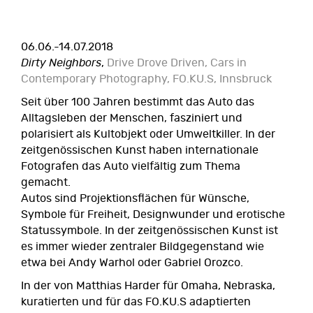
06.06.-14.07.2018
Dirty Neighbors
,
Drive Drove Driven, Cars in
Contemporary Photography, FO.KU.S, Innsbruck
Seit über 100 Jahren bestimmt das Auto das
Alltagsleben der Menschen, fasziniert und
polarisiert als Kultobjekt oder Umweltkiller. In der
zeitgenössischen Kunst haben internationale
Fotografen das Auto vielfältig zum Thema
gemacht.
Autos sind Projektionsflächen für Wünsche,
Symbole für Freiheit, Designwunder und erotische
Statussymbole. In der zeitgenössischen Kunst ist
es immer wieder zentraler Bildgegenstand wie
etwa bei Andy Warhol oder Gabriel Orozco.
In der von Matthias Harder für Omaha, Nebraska,
kuratierten und für das FO.KU.S adaptierten