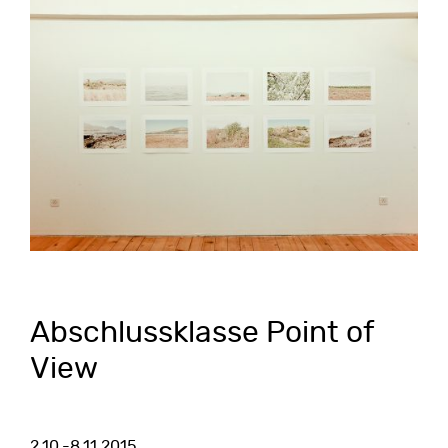
Abschlussklasse Point of
View
2.10.-8.11.2015