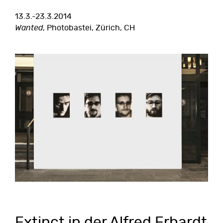
13.3.-23.3.2014
Wanted
, Photobastei, Zürich, CH
Extinct in der Alfred Erhardt