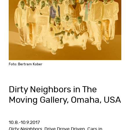
Foto: Bertram Kober
Dirty Neighbors in The
Moving Gallery, Omaha, USA
10.8.-10.9.2017
Dirty Neighbors
, Drive Drove Driven, Cars in