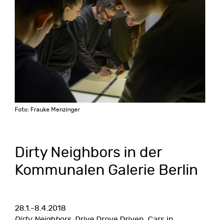
Foto: Frauke Menzinger
Dirty Neighbors in der
Kommunalen Galerie Berlin
28.1.-8.4.2018
Dirty Neighbors
, Drive Drove Driven, Cars in