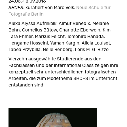
24.06.-18.09.2016
SHOES
, kuratiert von Marc Volk,
Neue Schule für
Fotografie Berlin
Alexa Alyssa Aufmkolk, Almut Benedix, Melanie
Bohn, Cornelius Bütow, Charlotte Eberwein, Kim
Lara Ehmer, Markus Feicht, Tomohiro Hanada,
Hengame Hosseini, Yaman Kargin, Alicia Louisot,
Tabea Przybilla, Nelle Renberg, Loris M. G. Rizzo
Vierzehn ausgewählte Studierende aus den
Fachklassen und der International Class zeigen ihre
konzeptuell sehr unterschiedlichen fotografischen
Arbeiten, die zum Modethema SHOES im Unterricht
entstanden sind.