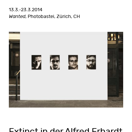
13.3.-23.3.2014
Wanted
, Photobastei, Zürich, CH
Extinct in der Alfred Erhardt