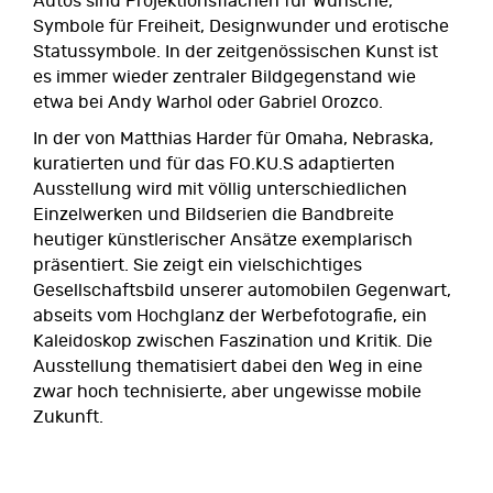
Autos sind Projektionsflächen für Wünsche,
Symbole für Freiheit, Designwunder und erotische
Statussymbole. In der zeitgenössischen Kunst ist
es immer wieder zentraler Bildgegenstand wie
etwa bei Andy Warhol oder Gabriel Orozco.
In der von Matthias Harder für Omaha, Nebraska,
kuratierten und für das FO.KU.S adaptierten
Ausstellung wird mit völlig unterschiedlichen
Einzelwerken und Bildserien die Bandbreite
heutiger künstlerischer Ansätze exemplarisch
präsentiert. Sie zeigt ein vielschichtiges
Gesellschaftsbild unserer automobilen Gegenwart,
abseits vom Hochglanz der Werbefotografie, ein
Kaleidoskop zwischen Faszination und Kritik. Die
Ausstellung thematisiert dabei den Weg in eine
zwar hoch technisierte, aber ungewisse mobile
Zukunft.