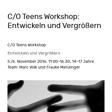
C/O Teens Workshop:
Entwickeln und Vergrößern
C/O Teens Workshop
Entwickeln und Vergrößern
5./6. November 2016, 11:00–16:30, 14–17 Jahre
Team: Marc Volk und Frauke Menzinger