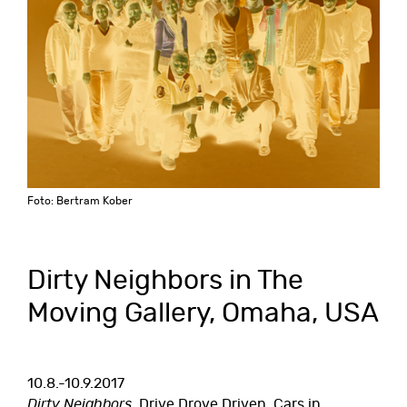
Foto: Bertram Kober
Dirty Neighbors in The
Moving Gallery, Omaha, USA
10.8.-10.9.2017
Dirty Neighbors
, Drive Drove Driven, Cars in