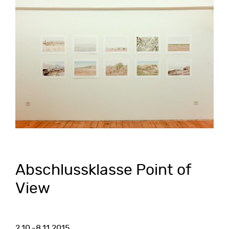
Abschlussklasse Point of
View
2.10.-8.11.2015