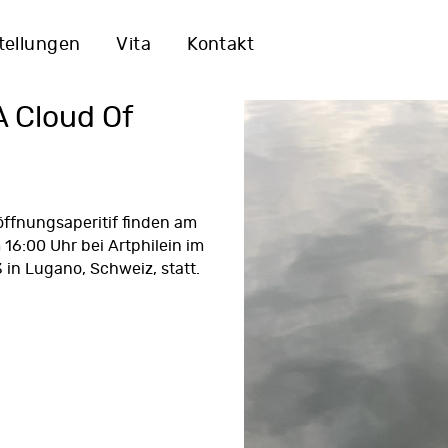
tellungen
Vita
Kontakt
A Cloud Of
öffnungsaperitif finden am
 16:00 Uhr bei
Artphilein
im
3 in Lugano, Schweiz, statt.