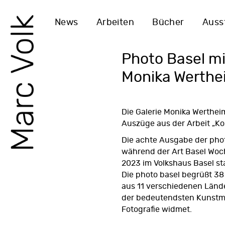
News
Arbeiten
Bücher
Auss
Photo Basel mi
Monika Werthe
Die Galerie Monika Wertheim
Auszüge aus der Arbeit „
Ko
Die achte Ausgabe der
pho
während der Art Basel Woch
2023 im Volkshaus Basel st
Die photo basel begrüßt 38 
aus 11 verschiedenen Länder
der bedeutendsten Kunstme
Fotografie widmet.