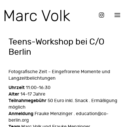
Teens-Workshop bei C/O
Berlin
Fotografische Zeit – Eingefrorene Momente und
Langzeitbelichtungen
Uhrzeit
11:00–16:30
Alter
14–17 Jahre
Teilnahmegebühr
50 Euro inkl. Snack . Ermäßigung
möglich
Anmeldung
Frauke Menzinger . education@co-
berlin.org
Team
Marc Volk und Frauke Menzinger