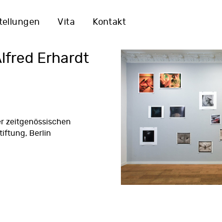
tellungen
Vita
Kontakt
Alfred Erhardt
er zeitgenössischen
tiftung
, Berlin