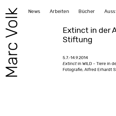
News
Arbeiten
Bücher
Auss
Extinct in der 
Stiftung
5.7.-14.9.2014
Extinct
in WILD – Tiere in d
Fotografie,
Alfred Erhardt S