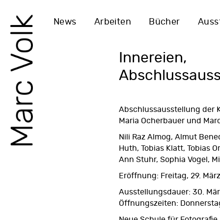
News
Arbeiten
Bücher
Auss
Innereien,
Abschlussauss
Abschlussausstellung der 
Maria Ocherbauer und Marc
Nili Raz Almog, Almut Bene
Huth, Tobias Klatt, Tobias
Ann Stuhr, Sophia Vogel, M
Eröffnung: Freitag, 29. März
Ausstellungsdauer: 30. März
Öffnungszeiten: Donnerstag
Neue Schule für Fotografie 