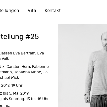
tellungen
Vita
Kontakt
tellung #25
Klassen Eva Bertram, Eva
 Volk
dix, Carsten Horn, Fabienne
 Ortmann, Johanna Ribbe, Jo
ichael Wick
 2019, 19 Uhr
 bis 5. Mai 2019
 bis Sonntag, 13 bis 18 Uhr
Berlin