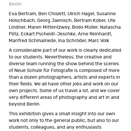
Berlin
Eva Bertram, Ben Chislett, Ulrich Hagel, Susanne
Holschbach, Georg Jaenisch, Bertram Kober, Ute
Lindner, Maren Mittentzwey, Bodo Müller, Natascha
Pötz, Eckart Pscheidl-Jeschke, Arne Reinhardt,
Manfred Schmalriede, Ina Schröder, Marc Volk
A considerable part of our work is clearly dedicated
to our students. Nevertheless, the creative and
diverse team running the show behind the scenes
of Neue Schule für Fotografie is composed of more
than a dozen photographers, artists and experts in
their fields. We all have other jobs and work on our
own projects. Some of us travel a lot, and we cover
very different areas of photography and art in and
beyond Berlin.
This exhibition gives a small insight into our own
work not only to the general public, but also to our
students, colleagues, and any enthusiasts