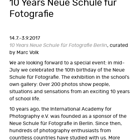
10 Years Neue Schule für
Fotografie
14.7.-3.9.2017
10 Years Neue Schule für Fotografie Berlin
, curated
by Marc Volk
We are looking forward to a special event: in mid-
July we celebrated the 10th birthday of the Neue
Schule für Fotografie. The exhibition in the school’s
own gallery: Over 200 photos show people,
situations and sensations from an exciting 10 years
of school life.
10 years ago, the International Academy for
Photography e.V. was founded as a sponsor of the
Neue Schule für Fotografie in Berlin. Since then,
hundreds of photography enthusiasts from
countless countries have studied with us. More