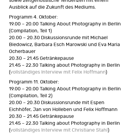
sowie zeitgenössische Tendenzen mit einem
Ausblick auf die Zukunft des Mediums.
Programm 4. Oktober:
19.00 – 20.00 Talking About Photography in Berlin
(Compilation, Teil 1)
20.00 – 20.30 Diskussionsrunde mit Michael
Biedowicz, Barbara Esch Marowski und Eva Maria
Ocherbauer
20.30 – 21.45 Getränkepause
21.45 – 22.30 Talking about Photography in Berlin
(
vollständiges Interview mit Felix Hoffmann
)
Programm 11. Oktober:
19.00 – 20.00 Talking About Photography in Berlin
(Compilation, Teil 2)
20.00 – 20.30 Diskussionsrunde mit Espen
Eichhöfer, Jan von Holleben und Felix Hoffmann
20.30 – 21.45 Getränkepause
21.45 – 22.30 Talking about Photography in Berlin
(
vollständiges Interview mit Christiane Stahl
)