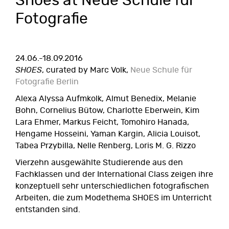
Shoes at Neue Schule für
Fotografie
24.06.-18.09.2016
SHOES
, curated by Marc Volk,
Neue Schule für
Fotografie Berlin
Alexa Alyssa Aufmkolk, Almut Benedix, Melanie
Bohn, Cornelius Bütow, Charlotte Eberwein, Kim
Lara Ehmer, Markus Feicht, Tomohiro Hanada,
Hengame Hosseini, Yaman Kargin, Alicia Louisot,
Tabea Przybilla, Nelle Renberg, Loris M. G. Rizzo
Vierzehn ausgewählte Studierende aus den
Fachklassen und der International Class zeigen ihre
konzeptuell sehr unterschiedlichen fotografischen
Arbeiten, die zum Modethema SHOES im Unterricht
entstanden sind.