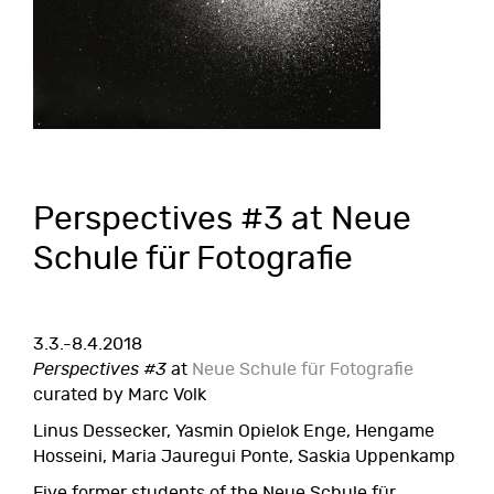
Perspectives #3 at Neue
Schule für Fotografie
3.3.-8.4.2018
Perspectives #3
at
Neue Schule für Fotografie
curated by Marc Volk
Linus Dessecker, Yasmin Opielok Enge, Hengame
Hosseini, Maria Jauregui Ponte, Saskia Uppenkamp
Five former students of the Neue Schule für