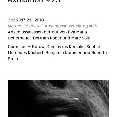
exhibition #23
2.12.2017-21.1.2018
Morgen ist überall
, Abschlussausstellung #23
Abschlussklassen betreut von Eva Maria
Ocherbauer, Bertram Kober und Marc Volk
Cornelius M Bütow, Dominykas Kersulis, Sophie
Mercedes Köchert, Benjamin Kummer und Roberta
Stein.