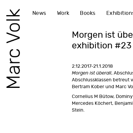
News
Work
Books
Exhibition
Morgen ist über
exhibition #23
2.12.2017-21.1.2018
Morgen ist überall
, Abschlu
Abschlussklassen betreut 
Bertram Kober und Marc Vo
Cornelius M Bütow, Dominyk
Mercedes Köchert, Benjam
Stein.