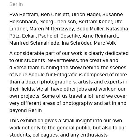
Berlin
Eva Bertram, Ben Chislett, Ulrich Hagel, Susanne
Holschbach, Georg Jaenisch, Bertram Kober, Ute
Lindner, Maren Mittentzwey, Bodo Müller, Natascha
Pötz, Eckart Pscheidl-Jeschke, Arne Reinhardt,
Manfred Schmalriede, Ina Schröder, Marc Volk
A considerable part of our work is clearly dedicated
to our students. Nevertheless, the creative and
diverse team running the show behind the scenes
of Neue Schule für Fotografie is composed of more
than a dozen photographers, artists and experts in
their fields. We all have other jobs and work on our
own projects. Some of us travel a lot, and we cover
very different areas of photography and art in and
beyond Berlin.
This exhibition gives a small insight into our own
work not only to the general public, but also to our
students, colleagues, and any enthusiasts