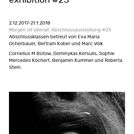
exhibition #23
2.12.2017-21.1.2018
Morgen ist überall
, Abschlussausstellung #23
Abschlussklassen betreut von Eva Maria
Ocherbauer, Bertram Kober und Marc Volk
Cornelius M Bütow, Dominykas Kersulis, Sophie
Mercedes Köchert, Benjamin Kummer und Roberta
Stein.