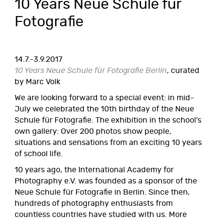
10 Years Neue Schule für
Fotografie
14.7.-3.9.2017
10 Years Neue Schule für Fotografie Berlin
, curated
by Marc Volk
We are looking forward to a special event: in mid-
July we celebrated the 10th birthday of the Neue
Schule für Fotografie. The exhibition in the school’s
own gallery: Over 200 photos show people,
situations and sensations from an exciting 10 years
of school life.
10 years ago, the International Academy for
Photography e.V. was founded as a sponsor of the
Neue Schule für Fotografie in Berlin. Since then,
hundreds of photography enthusiasts from
countless countries have studied with us. More