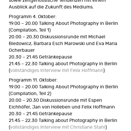
sowie zeitgenössische Tendenzen mit einem
Ausblick auf die Zukunft des Mediums.
Programm 4. Oktober:
19.00 – 20.00 Talking About Photography in Berlin
(Compilation, Teil 1)
20.00 – 20.30 Diskussionsrunde mit Michael
Biedowicz, Barbara Esch Marowski und Eva Maria
Ocherbauer
20.30 – 21.45 Getränkepause
21.45 – 22.30 Talking about Photography in Berlin
(
vollständiges Interview mit Felix Hoffmann
)
Programm 11. Oktober:
19.00 – 20.00 Talking About Photography in Berlin
(Compilation, Teil 2)
20.00 – 20.30 Diskussionsrunde mit Espen
Eichhöfer, Jan von Holleben und Felix Hoffmann
20.30 – 21.45 Getränkepause
21.45 – 22.30 Talking about Photography in Berlin
(
vollständiges Interview mit Christiane Stahl
)