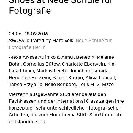
Shoes at Neue Schule für
Fotografie
24.06.-18.09.2016
SHOES
, curated by Marc Volk,
Neue Schule für
Fotografie Berlin
Alexa Alyssa Aufmkolk, Almut Benedix, Melanie
Bohn, Cornelius Bütow, Charlotte Eberwein, Kim
Lara Ehmer, Markus Feicht, Tomohiro Hanada,
Hengame Hosseini, Yaman Kargin, Alicia Louisot,
Tabea Przybilla, Nelle Renberg, Loris M. G. Rizzo
Vierzehn ausgewählte Studierende aus den
Fachklassen und der International Class zeigen ihre
konzeptuell sehr unterschiedlichen fotografischen
Arbeiten, die zum Modethema SHOES im Unterricht
entstanden sind.