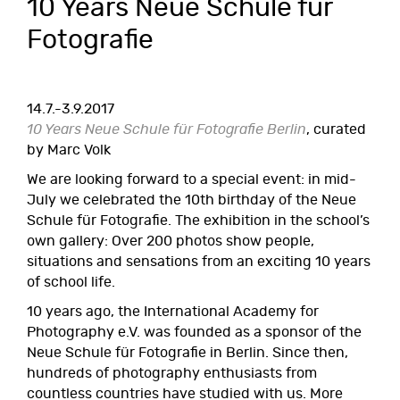
10 Years Neue Schule für
Fotografie
14.7.-3.9.2017
10 Years Neue Schule für Fotografie Berlin
, curated
by Marc Volk
We are looking forward to a special event: in mid-
July we celebrated the 10th birthday of the Neue
Schule für Fotografie. The exhibition in the school’s
own gallery: Over 200 photos show people,
situations and sensations from an exciting 10 years
of school life.
10 years ago, the International Academy for
Photography e.V. was founded as a sponsor of the
Neue Schule für Fotografie in Berlin. Since then,
hundreds of photography enthusiasts from
countless countries have studied with us. More