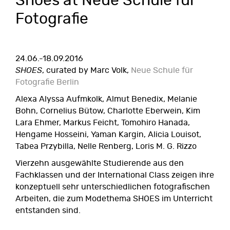
Shoes at Neue Schule für
Fotografie
24.06.-18.09.2016
SHOES
, curated by Marc Volk,
Neue Schule für
Fotografie Berlin
Alexa Alyssa Aufmkolk, Almut Benedix, Melanie
Bohn, Cornelius Bütow, Charlotte Eberwein, Kim
Lara Ehmer, Markus Feicht, Tomohiro Hanada,
Hengame Hosseini, Yaman Kargin, Alicia Louisot,
Tabea Przybilla, Nelle Renberg, Loris M. G. Rizzo
Vierzehn ausgewählte Studierende aus den
Fachklassen und der International Class zeigen ihre
konzeptuell sehr unterschiedlichen fotografischen
Arbeiten, die zum Modethema SHOES im Unterricht
entstanden sind.