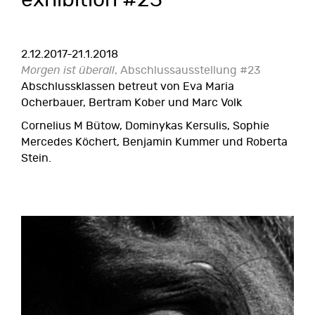
exhibition #23
2.12.2017-21.1.2018
Morgen ist überall
, Abschlussausstellung #23
Abschlussklassen betreut von Eva Maria
Ocherbauer, Bertram Kober und Marc Volk
Cornelius M Bütow, Dominykas Kersulis, Sophie
Mercedes Köchert, Benjamin Kummer und Roberta
Stein.