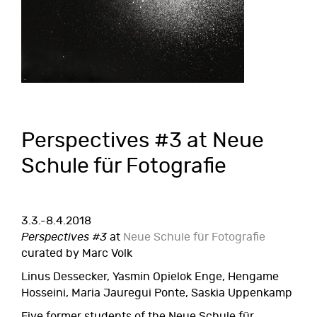
Perspectives #3 at Neue
Schule für Fotografie
3.3.-8.4.2018
Perspectives #3
at
Neue Schule für Fotografie
curated by Marc Volk
Linus Dessecker, Yasmin Opielok Enge, Hengame
Hosseini, Maria Jauregui Ponte, Saskia Uppenkamp
Five former students of the Neue Schule für