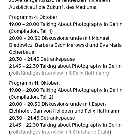
sowie zeitgenössische Tendenzen mit einem
Ausblick auf die Zukunft des Mediums.
Programm 4. Oktober:
19.00 – 20.00 Talking About Photography in Berlin
(Compilation, Teil 1)
20.00 – 20.30 Diskussionsrunde mit Michael
Biedowicz, Barbara Esch Marowski und Eva Maria
Ocherbauer
20.30 – 21.45 Getränkepause
21.45 – 22.30 Talking about Photography in Berlin
(
vollständiges Interview mit Felix Hoffmann
)
Programm 11. Oktober:
19.00 – 20.00 Talking About Photography in Berlin
(Compilation, Teil 2)
20.00 – 20.30 Diskussionsrunde mit Espen
Eichhöfer, Jan von Holleben und Felix Hoffmann
20.30 – 21.45 Getränkepause
21.45 – 22.30 Talking about Photography in Berlin
(
vollständiges Interview mit Christiane Stahl
)