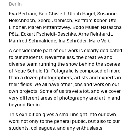
Berlin
Eva Bertram, Ben Chislett, Ulrich Hagel, Susanne
Holschbach, Georg Jaenisch, Bertram Kober, Ute
Lindner, Maren Mittentzwey, Bodo Müller, Natascha
Pötz, Eckart Pscheidl-Jeschke, Arne Reinhardt,
Manfred Schmalriede, Ina Schröder, Marc Volk
A considerable part of our work is clearly dedicated
to our students. Nevertheless, the creative and
diverse team running the show behind the scenes
of Neue Schule für Fotografie is composed of more
than a dozen photographers, artists and experts in
their fields. We all have other jobs and work on our
own projects. Some of us travel a lot, and we cover
very different areas of photography and art in and
beyond Berlin.
This exhibition gives a small insight into our own
work not only to the general public, but also to our
students, colleagues, and any enthusiasts